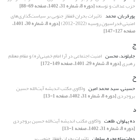
حزب عدالت و توسعه
[دوره 8، شماره 31، 1402، صفحه 69-88]
پورقربان، محمد
تاثیرات بحران قفقاز جنوبی بر سیاست‌گذاری‌‌های
امنیتی فدراسیون روسیه (2022-2012)
[دوره 8، شماره 30، 1401،
صفحه 127-147]
ج
جلیلوند، محسن
امنیت اجتماعی در آرا امام خمینی(ره) و مقام معظم
رهبری
[دوره 8، شماره 29، 1401، صفحه 149-172]
ح
حسینی، سید محمد امین
واکاوی مکتب اندیشه آیت‌الله حسین
بروجردی
[دوره 8، شماره 31، 1402، صفحه 1-13]
د
ده پهلوان، طلعت
واکاوی مکتب اندیشه آیت‌الله حسین بروجردی
[دوره 8، شماره 31، 1402، صفحه 1-13]
دولت‌پناه مجره، سلمان
تاثیرات بحران قفقاز جنوبی بر