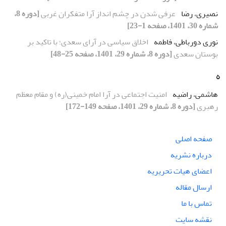
نصیری، رضا
عرفی شدن در چشم انداز آرا متفکران غربی
[دوره 8،
شماره 30، 1401، صفحه 1-23]
نوری دورباطی، فاطمه
اخلاق سیاسی در آرای سعدی؛ با تاکید بر
بوستان سعدی
[دوره 8، شماره 29، 1401، صفحه 25-48]
ه
هاشمی، راضیه
امنیت اجتماعی در آرا امام خمینی(ره) و مقام معظم
رهبری
[دوره 8، شماره 29، 1401، صفحه 149-172]
صفحه اصلی
درباره نشریه
اعضای هیات تحریریه
ارسال مقاله
تماس با ما
نقشه سایت