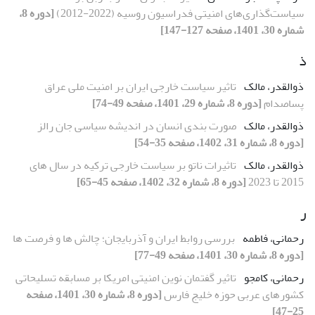
سیاست‌گذاری‌‌های امنیتی فدراسیون روسیه (2022-2012)
[دوره 8،
شماره 30، 1401، صفحه 127-147]
ذ
ذوالقدر، مالک
تاثیر سیاست خارجی ایران بر امنیت ملی عراق
پساصدام
[دوره 8، شماره 29، 1401، صفحه 49-74]
ذوالقدر، مالک
صورت بندی انسان در اندیشه سیاسی جان رالز
[دوره 8، شماره 31، 1402، صفحه 35-54]
ذوالقدر، مالک
تاثیرات ناتو بر سیاست خارجی ترکیه در سال های
2015 تا 2023
[دوره 8، شماره 32، 1402، صفحه 45-65]
ر
رحمانی، فاطمه
بررسی روابط ایران و آذربایجان؛ چالش ها و فرصت ها
[دوره 8، شماره 30، 1401، صفحه 49-77]
رحمانی، کامجو
تاثیر گفتمان نوین امنیتی امریکا بر مسابقه تسلیحاتی
کشورهای عربی حوزه خلیج فارس
[دوره 8، شماره 30، 1401، صفحه
25-47]