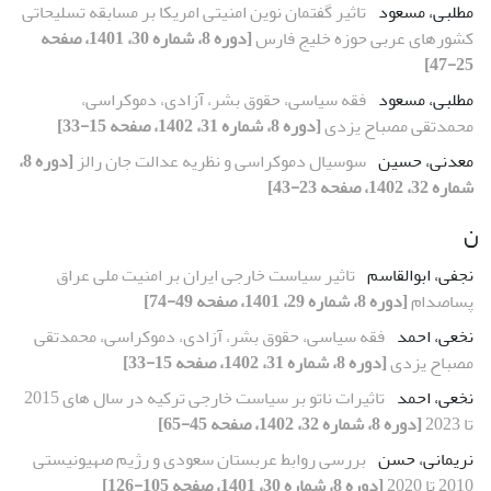
مطلبی، مسعود
تاثیر گفتمان نوین امنیتی امریکا بر مسابقه تسلیحاتی
کشورهای عربی حوزه خلیج فارس
[دوره 8، شماره 30، 1401، صفحه
25-47]
مطلبی، مسعود
فقه سیاسی، حقوق بشر، آزادی، دموکراسی،
محمدتقی مصباح یزدی
[دوره 8، شماره 31، 1402، صفحه 15-33]
معدنی، حسین
سوسیال دموکراسی و نظریه عدالت جان رالز
[دوره 8،
شماره 32، 1402، صفحه 23-43]
ن
نجفی، ابوالقاسم
تاثیر سیاست خارجی ایران بر امنیت ملی عراق
پساصدام
[دوره 8، شماره 29، 1401، صفحه 49-74]
نخعی، احمد
فقه سیاسی، حقوق بشر، آزادی، دموکراسی، محمدتقی
مصباح یزدی
[دوره 8، شماره 31، 1402، صفحه 15-33]
نخعی، احمد
تاثیرات ناتو بر سیاست خارجی ترکیه در سال های 2015
تا 2023
[دوره 8، شماره 32، 1402، صفحه 45-65]
نریمانی، حسن
بررسی روابط عربستان سعودی و رژیم صهیونیستی
2010 تا 2020
[دوره 8، شماره 30، 1401، صفحه 105-126]