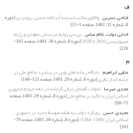
ف
فتاحی، نسرین
واکاوی مکتب اندیشه آیت‌الله حسین بروجردی
[دوره
8، شماره 31، 1402، صفحه 1-13]
فدایی دولت، غلام عباس
بررسی روابط عربستان سعودی و رژیم
صهیونیستی 2010 تا 2020
[دوره 8، شماره 30، 1401، صفحه 105-
126]
م
متقی، ابراهیم
جایگاه رسانه های نوین در پیشبرد منافع ملی در
چشم انداز نظری
[دوره 8، شماره 29، 1401، صفحه 125-148]
مجدی، مهرسا
تحولات گفتمان عرفی گرایانه در دهه چهارم جمهوری
اسلامی ایران با تاکید بر منافع ملی
[دوره 8، شماره 29، 1401، صفحه
75-98]
مجیدی، حسن
رویکرد دولت به طبقه متوسط جدید در جمهوری
اسلامی ایران (1368-1384)
[دوره 8، شماره 30، 1401، صفحه 79-
103]