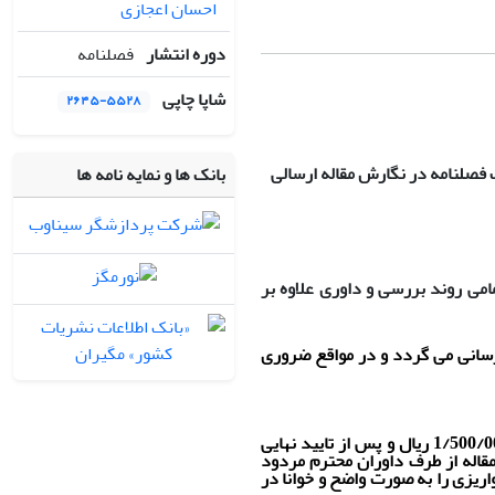
احسان اعجازی
دوره انتشار
فصلنامه
شاپا چاپی
۲۶۴۵-۵۵۲۸
 فصلنامه در نگارش مقاله ارسالی
بانک ها و نمایه نامه ها
امی روند بررسی و داوری علاوه بر
 رسانی می گردد و در مواقع ضروری
در صورت تایید اولیه بابت ارسال هر مقاله جهت داوری مبلغ 1/500/000 ریال و پس از تایید نهایی
ه مقاله از طرف داوران محترم مردود
ریزی را به صورت واضح و خوانا در