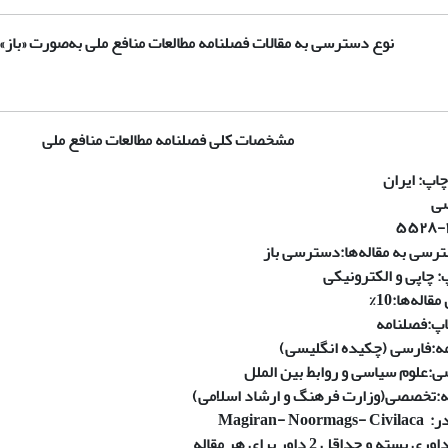
نوع دسترسی به مقالات فصلنامه مطالعات منافع ملی به‌صورت «باز» 
مشخصات کلی فصلنامه مطالعات منافع ملی
چاپ
:
ایران
ی
سی به مقاله‌ها:
دسترسی باز
:
چاپی و الکترونیکی
قاله‌ها:
10%
اپ:
فصلنامه
ه:
فارسی (چکیده انگلیسی)
ی:
علوم سیاسی و روابط بین ­الملل
:
تخصصی(وزارت فرهنگ و ارشاد اسلامی)
در
:
Magiran- Noormags- Civilaca
اوری بسته و حداقل 2 داور برای هر مقاله