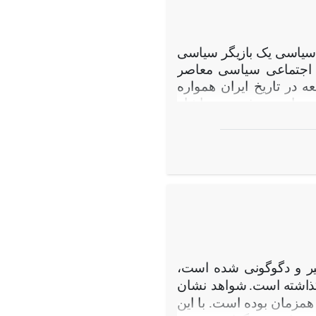
 سیاسی یک بازیگر سیاسی
 اجتماعی
سیاسی معاصر
 در تاریخ ایران همواره
ی سیاست مذهبی رضاشاه
از روش تحلیلی می­ توان
ن مقاله با تمرکز بر اوایل دوره
همچنین شرایطی را که در
ب قرار گرفت، نشان دهد.
ند­ترین ویژگی - زبان فارسی
ما جایگزینی برای سیاست
ی رضاشاه هم ابعاد سلبی و
 تفکیک سیاست ورزی از سایر
د.
یر و دگوگونی شده است،
گذاشته است.
شواهد نشان
مزمان بوده است. با این