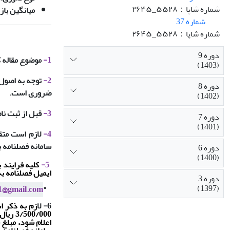
شماره شاپا：۵۵۲۸_۲۶۴۵
میانگین باز
شماره 37
شماره شاپا：۵۵۲۸_۲۶۴۵
دوره 9
1-
موضوع مقاله ک
(1403)
2-
توجه به اصول 
دوره 8
ضروری است.
(1402)
3-
قبل از ثبت نا
دوره 7
(1401)
4-
لازم است متقا
سامانه فصلنامه 
دوره 6
(1400)
5-
کلیه فرایند 
ایمیل فصلنامه ب
دوره 3
(1397)
21@gmail.com
"
6- ل
ازم به ذکر 
0/000
اعلام شود، مبلغ