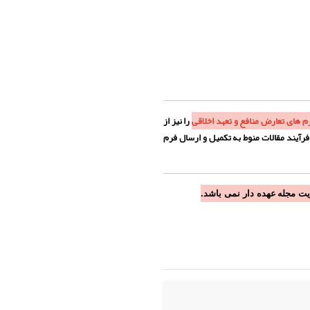
م
های تعارض منافع و تعهد اخلاقی
را نیز از
رآیند مقالات منوط به تکمیل و ارسال فرم
یت مجله
عهده دار نمی باشد.