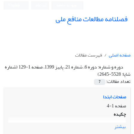
ورود به سامانه
ثبت نام
English
فصلنامه مطالعات منافع ملی
صفحه اصلی
فهرست مقالات
دوره و شماره:
دوره 6، شماره 21، پاییز 1399، صفحه 1-129 (شماره
شاپا: 5528-2645)
تعداد مقالات:
7
صفحات ابتدا
صفحه
1-4
چکیده
بیشتر