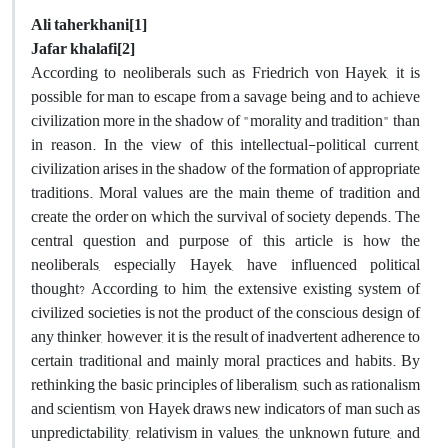
Ali taherkhani
[1]
Jafar khalafi
[2]
According to neoliberals such as Friedrich von Hayek, it is
possible for man to escape from a savage being and to achieve
civilization more in the shadow of "morality and tradition" than
in reason. In the view of this intellectual-political current,
civilization arises in the shadow of the formation of appropriate
traditions. Moral values are the main theme of tradition and
create the order on which the survival of society depends. The
central question and purpose of this article is how the
neoliberals, especially Hayek, have influenced political
thought? According to him, the extensive existing system of
civilized societies is not the product of the conscious design of
any thinker, however, it is the result of inadvertent adherence to
certain traditional and mainly moral practices and habits. By
rethinking the basic principles of liberalism, such as rationalism
and scientism, von Hayek draws new indicators of man such as
unpredictability, relativism in values, the unknown future, and