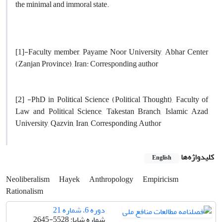
the minimal and immoral state.
[1]-Faculty member, Payame Noor University, Abhar Center
(Zanjan Province), Iran: Corresponding author
[2] -PhD in Political Science (Political Thought), Faculty of
Law and Political Science, Takestan Branch, Islamic Azad
University, Qazvin, Iran, Corresponding Author
کلیدواژه‌ها
English
Neoliberalism
Hayek
Anthropology
Empiricism
Rationalism
دوره 6، شماره 21
شماره شاپا: 5528-2645