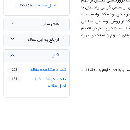
وهک تروریستی داعش از مهم
اصل مقاله
355.22 K
 از سلفی گرایی رادیکال با
ر حدی بوده که توانسته به
که از روش توصیفی-تحلیلی
هم رسانی
ا است؟ در پاسخ دریافتیم
دهای متنوع و متعددی بهره
ارجاع به این مقاله
آمار
تعداد مشاهده مقاله
سی، واحد علوم و تحقیقات،
208
تعداد دریافت فایل
131
اصل مقاله