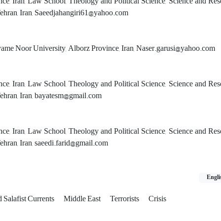
ence, Iran, Law School, Theology and Political Science, Science and Re
Tehran, Iran, Saeedjahangiri61@yahoo.com
yame Noor University, Alborz Province, Iran, Naser.garusi@yahoo.com
ence, Iran, Law School, Theology and Political Science, Science and Re
Tehran, Iran, bayatesm@gmail.com
ence, Iran, Law School, Theology and Political Science, Science and Re
ehran, Iran, saeedi.farid@gmail.com
Engli
d Salafist Currents
Middle East
Terrorists
Crisis