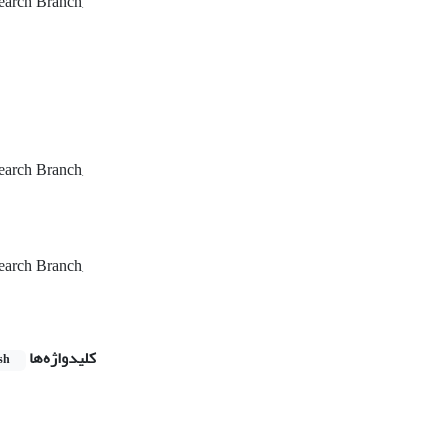
search Branch,
search Branch,
search Branch,
کلیدواژه‌ها
sh