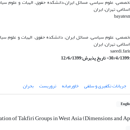
 تخصصی، علوم سیاسی، مسائل ایران،دانشکده حقوق، الهیات و علوم سیاس
اسلامی، تهران، ایران
bayates
 تخصصی، علوم سیاسی، مسائل ایران، دانشکده حقوق، الهیات و علوم سیا
اسلامی، تهران، ایران
saeedi.far
1
جریانات تکفیری و سلفی
خاورمیانه
تروریست
بحران
Engli
ation of Takfiri Groups in West Asia (Dimensions and A