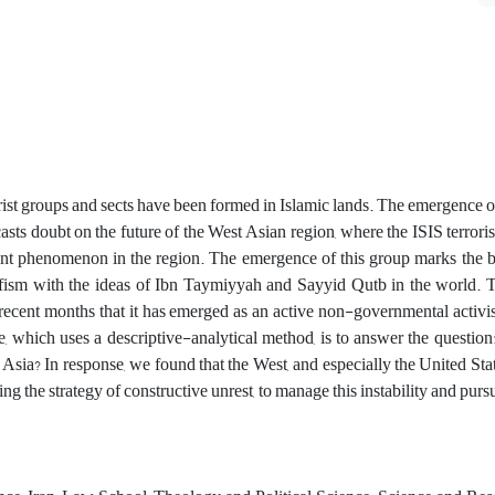
rist groups and sects have been formed in Islamic lands. The emergence of 
asts doubt on the future of the West Asian region, where the ISIS terroris
ent phenomenon in the region. The emergence of this group marks the b
afism with the ideas of Ibn Taymiyyah and Sayyid Qutb in the world. 
ecent months that it has emerged as an active non-governmental activis
le, which uses a descriptive-analytical method, is to answer the questio
Asia? In response, we found that the West, and especially the United Stat
ding the strategy of constructive unrest, to manage this instability and pursu