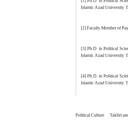
[1] Ph.D. in Political Sci
Islamic Azad University, 
[2] Faculty Member of Pa
[3] Ph.D. in Political Sci
Islamic Azad University, 
[4] Ph.D. in Political Sci
Islamic Azad University, T
Political Culture
Takfiri an