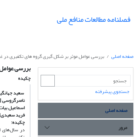
فصلنامه مطالعات منافع ملی
صفحه اصلی
بررسی عوامل موثر بر شکل گیری گروه های تکفیری در غرب
بررسی عوامل م
چکیده
جستجوی پیشرفته
سعید جهانگی
ناصرگروسی
[2]
اسماعیل بیات
صفحه اصلی
فرید سعیدی
4]
چکیده:
مرور
در سال‌های ا