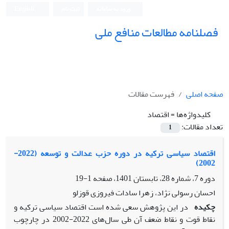
ورود به سامانه
ثبت نام
English
فصلنامه مطالعات منافع ملی
صفحه اصلی
فهرست مقالات
کلیدواژه‌ها =
اقتصاد
تعداد مقالات:
1
اقتصاد سیاسی ترکیه در دوره حزب عدالت و توسعه (2022-
2002)
دوره 7، شماره 28، تابستان 1401، صفحه
1-19
احسان رسولی نژاد، زهرا سادات فیروزی قوزلو
چکیده
در این پژوهش سعی شده ‌است اقتصاد سیاسی ترکیه و
نقاط قوت و نقاط ضعف آن طی سال‌های 2022-2002 در چارچوب