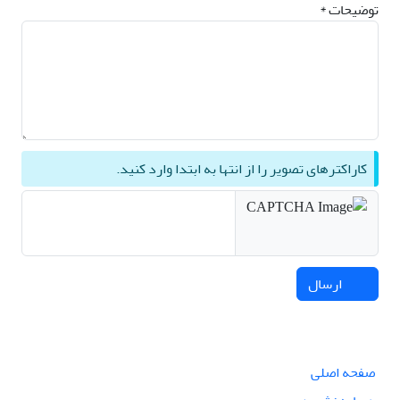
توضیحات *
کاراکترهای تصویر را از انتها به ابتدا وارد کنید.
ارسال
صفحه اصلی