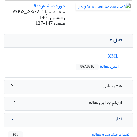
دوره 8، شماره 30
شماره شاپا：۵۵۲۸_۲۶۴۵
زمستان 1401
صفحه
127-147
فایل ها
XML
اصل مقاله
867.07 K
هم رسانی
ارجاع به این مقاله
آمار
تعداد مشاهده مقاله
301