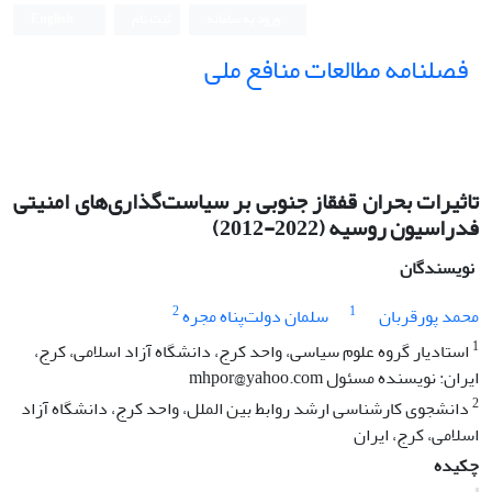
ورود به سامانه
ثبت نام
English
فصلنامه مطالعات منافع ملی
تاثیرات بحران قفقاز جنوبی بر سیاست‌گذاری‌‌های امنیتی
فدراسیون روسیه (2022-2012)
نویسندگان
2
1
محمد پورقربان
سلمان دولت‌پناه مجره
1
استادیار گروه علوم سیاسی، واحد کرج، دانشگاه آزاد اسلامی، کرج،
ایران: نویسنده مسئول mhpor@yahoo.com
2
دانشجوی کارشناسی ارشد روابط بین الملل، واحد کرج، دانشگاه آزاد
اسلامی، کرج، ایران
چکیده