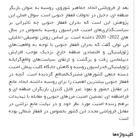
بعد از فروپاشی اتحاد جماهیر شوروی، روسیه به عنوان بازیگر
منطقه ای، دخیل در تحولات قفقاز جنوبی است. سوال اصلی این
پژوهش این است که بحران قفقاز جنوبی چه تاثیراتی بر
سیاست‌گذاری‌های امنیت فدراسیون روسیه بخصوص در سال
های 2022- 2020 داشته است. بر اساس روش توصیفی-تحلیلی
می توان گفت که بحران قفقاز جنوبی با توجه به واقعیت‌های
ژئوپلیتیکی و اقتصادی منطقه خارج نزدیک موجب افزایش
دیپلماسی رفت و برگشت و ارتقای سیاست‌های واقع‌گرایانه
ژئوپلیتیکی فدراسیون روسیه و کاهش جایگاه کلیت پیمان امنیت
دسته جمعی کشورهای مشترک‌المنافع گردیده است. آنچه در
قفقاز جنوبی بیشترین اهمیت را برای روسیه داشته، ایجاد مانع
در مقابل حضور و نفوذ غیر قابل کنترل بازیگران منطقه ای و
فرامنطقه ای، تضمین امنیت مرزهای جنوبی و مقابله با تهدیدات
برهم زننده امنیت مورد نظر خود و در نهایت مانع تراشی در
مقابل فروپاشی مجدد این کشور بخصوص در قفقاز شمالی بوده
است.
کلیدواژه‌ها