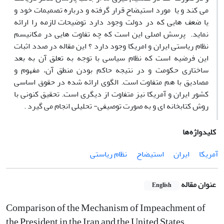
می کند و یا مورد استیضاح قرار گرفته و درباره تصمیمات خود و
یا ضعف هایی که در دولت وجود دارد توضیحات لازمه را ارائه
نماید. پرسش اصلی این است که چه تفاوت هایی در مکانیسم
نظام ریاستی ایران و امریکا وجود دارد ؟ این مقاله در صدد اثبات
این فرضیه است که نظام سیاسی با توجه به تعلق آن به بعد
ساختاری حکومت و در نتیجه حاکم بودن منطق آن،‌ مفهوم و
مصادیق با هم متفاوت است. الگوی ارائه شده در حقوق اساسی
کشور ایران و آمریکا نیز متفاوت از دیگری است. تحقیق کنونی با
روش کتابخانه ای و به صورت توصیفی- تحلیلی انجام می گیرد .
کلیدواژه‌ها
آمریکا
ایران
استیضاح
نظام ریاستی
عنوان مقاله
English
Comparison of the Mechanism of Impeachment of
the President in the Iran and the United States