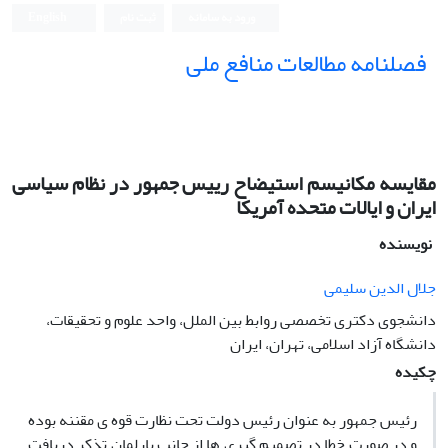
ورود به سامانه
ثبت نام
English
فصلنامه مطالعات منافع ملی
مقایسه مکانیسم استیضاح رییس جمهور در نظام سیاسی
ایران و ایالات متحده آمریکا
نویسنده
جلال الدین سلیمی
دانشجوی دکتری تخصصی روابط بین الملل، واحد علوم و تحقیقات،
دانشگاه آزاد اسلامی، تهران، ایران
چکیده
رئیس جمهور به عنوان رئیس دولت تحت نظارت قوه ی مقننه بوده
و در صورت خطا در تصمیم گیری ها از جانب پارلمان تذکر دریافت