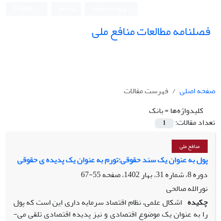
ورود به سامانه
ثبت نام
English
فصلنامه مطالعات منافع ملی
صفحه اصلی
فهرست مقالات
کلیدواژه‌ها =
بانک
تعداد مقالات:
1
منافع ملی
پول به عنوان یک سند حقوقی:تورم به عنوان یک پدیده ی حقوقی
دوره 8، شماره 31، بهار 1402، صفحه
55-67
نورالله صالحی
چکیده
اشکال علمی، نظام اقتصاد سرمایه ­داری این است که پول
را به عنوان یک موضوع اقتصادی و نیز پدیده اقتصادی تلقی می­