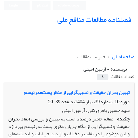
ورود به سامانه
ثبت نام
English
فصلنامه مطالعات منافع ملی
صفحه اصلی
فهرست مقالات
نویسنده =
آرمین امینی
تعداد مقالات:
3
تبیین بحران حقیقت و نسبی‌گرایی از منظر پست‌مدرنیسم
دوره 10، شماره 39، بهار 1404، صفحه
39-50
سید حسین باقری کلور، آرمین امینی
چکیده
مقاله حاضر درصدد است به تبیین و بررسی ابعاد بحران
حقیقت و نسبی­گرایی از نگاه جریان فکری پست‌مدرنیسم بپردازد
و این موضوع را در تفاسیر مختلف و از دید جریانات و اندیشه‌های