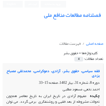
ورود به سامانه
ثبت نام
English
فصلنامه مطالعات منافع ملی
صفحه اصلی
فهرست مقالات
کلیدواژه‌ها =
حقوق بشر
تعداد مقالات:
4
فقه سیاسی، حقوق بشر، آزادی، دموکراسی، محمدتقی مصباح
یزدی
دوره 8، شماره 31، بهار 1402، صفحه
15-33
احمد نخعی، مسعود مطلبی
چکیده
مفهوم آزادی در تاریخ ایران به تاریخ معاصر همچون
تحولات مشروطه از بعد فقهی و روشنفکری برمی­ گردد. می­ توان