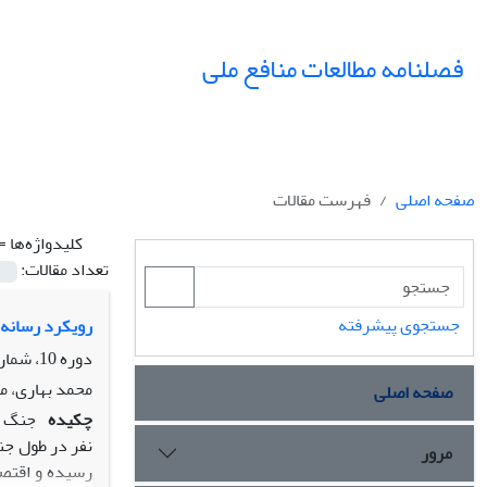
فصلنامه مطالعات منافع ملی
صفحه اصلی
فهرست مقالات
کلیدواژه‌ها =
تعداد مقالات:
جستجوی پیشرفته
رویکرد رسانه های عربی ب
دوره 10، شماره 39، بهار 1404، صفحه
محمد بهاری، م
صفحه اصلی
چکیده
نفر در طول جن
مرور
رسیده و اقتص