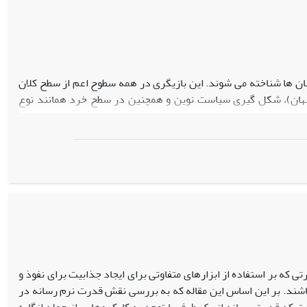
ن ها شناخته می شوند. این بازیگری در همه سطوح اعم از سطح کلان
 جهان)، شکل گیری سیاست نوین و همچنین در سطح خرد همانند نوع
 است. در واقع باید کشورها منافع ملی خود را در همه ابعاد با توجه
ی کشورها می پردازد. در واقع، رسانه های نوین همانند اینترنت از
چه در سطح بین المللی می شود. در سطح داخلی می توان به افزایش
رانت خواری، دولت الکترونیک و...می توان اشاره کرد. در سطح بین
 ترویج هنجارها و هویت خود در سطح جهانی و... با توجه به کارکرد و
 عرصه اقتصادی، امنیتی، فرهنگی و اجتماعی تامین خواهد شد. البته
و کاهش تبعات منفی رسانه نوین توجه داشت.
 که بر استفاده از ابزارهای متفاوتی برای ایجاد جذابیت برای نفوذ و
باشند. بر این اساس این مقاله که به بررسی نقش قدرت نرم رسانه در