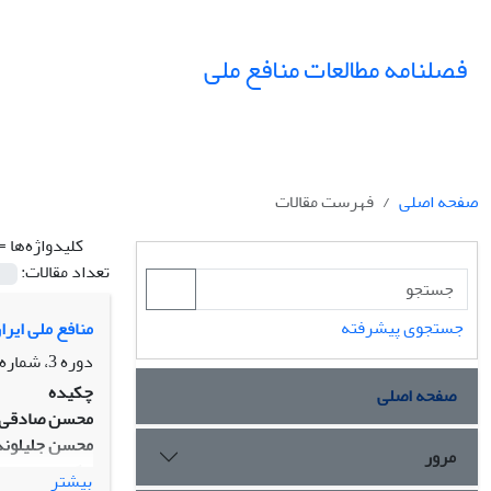
فصلنامه مطالعات منافع ملی
صفحه اصلی
فهرست مقالات
کلیدواژه‌ها =
تعداد مقالات:
جستجوی پیشرفته
منافع ملی ایرا
دوره 3، شماره 11، بهار 1397، صفحه
چکیده
صفحه اصلی
محسن صادقی
محسن
جلیلوند
مرور
چکیده:
بیشتر