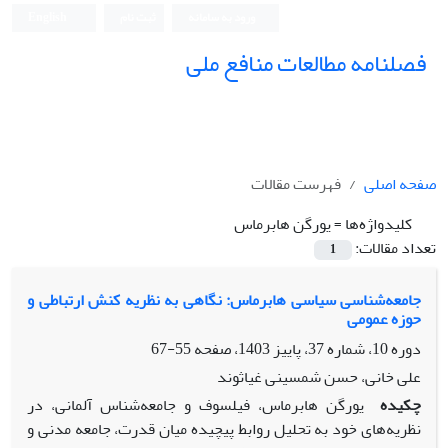
ورود به سامانه
ثبت نام
English
فصلنامه مطالعات منافع ملی
صفحه اصلی
فهرست مقالات
کلیدواژه‌ها =
یورگن هابرماس
تعداد مقالات:
1
جامعه‌شناسی سیاسی هابرماس: نگاهی به نظریه کنش ارتباطی و
حوزه عمومی
دوره 10، شماره 37، پاییز 1403، صفحه
55-67
علی خانی، حسن شمسینی غیاثوند
چکیده
یورگن هابرماس، فیلسوف و جامعه‌شناس آلمانی، در
نظریه‌های خود به تحلیل روابط پیچیده میان قدرت، جامعه مدنی و