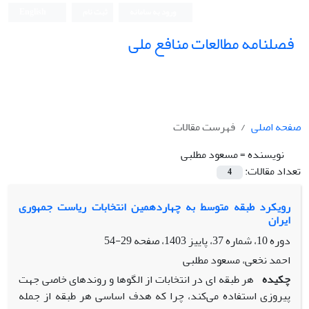
ورود به سامانه
ثبت نام
English
فصلنامه مطالعات منافع ملی
صفحه اصلی
فهرست مقالات
نویسنده =
مسعود مطلبی
تعداد مقالات:
4
رویکرد طبقه متوسط به چهاردهمین انتخابات ریاست جمهوری
ایران
دوره 10، شماره 37، پاییز 1403، صفحه
29-54
احمد نخعی، مسعود مطلبی
چکیده
هر طبقه ­ای در انتخابات از الگوها و روندهای خاصی جهت
پیروزی استفاده می‌کند، چرا که هدف اساسی هر طبقه از جمله