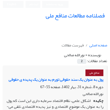
ورود به سامانه
ثبت نام
English
فصلنامه مطالعات منافع ملی
صفحه اصلی
فهرست مقالات
نویسنده =
نورالله صالحی
تعداد مقالات:
2
منافع ملی
پول به عنوان یک سند حقوقی:تورم به عنوان یک پدیده ی حقوقی
دوره 8، شماره 31، بهار 1402، صفحه
55-67
نورالله صالحی
چکیده
اشکال علمی، نظام اقتصاد سرمایه ­داری این است که پول
را به عنوان یک موضوع اقتصادی و نیز پدیده اقتصادی تلقی می­